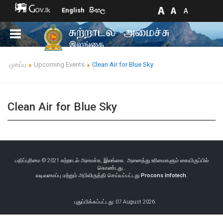
English
සිංහල
முகப்பு
Upcoming Events
Clean Air for Blue Sky
Clean Air for Blue Sky
பதிப்புரிமை © 2021 சுற்றாடல் அமைச்சு, இலங்கை. அனைத்து உரிமைகளும் கையிருப்பில்
கொண்டது..
வடிவமைப்பு மற்றும் அபிவிருத்தி செய்யப்பட்டது
Procons Infotech.
புதுப்பிக்கப்பட்டது: 07 August 2026.