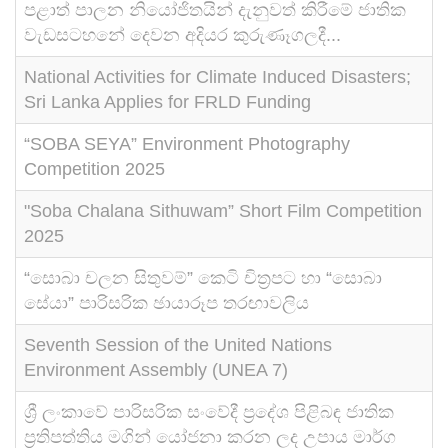
පළාත් පාලන නියෝජිතයින් දැනුවත් කිරීමේ ජාතික
වැඩසටහනේ දෙවන අදියර කුරුණෑගලදී...
National Activities for Climate Induced Disasters;
Sri Lanka Applies for FRLD Funding
“SOBA SEYA” Environment Photography
Competition 2025
"Soba Chalana Sithuwam” Short Film Competition
2025
“සොබා චලන සිතුවම්” කෙටි චිත්‍රපට හා “සොබා
සේයා” පාරිසරික ඡායාරූප තරඟාවලිය
Seventh Session of the United Nations
Environment Assembly (UNEA 7)
ශ්‍රී ලංකාවේ පාරිසරික සංවේදී ප්‍රදේශ පිළිබඳ ජාතික
ප්‍රතිපත්තිය මගින් යෝජනා කරන ලද උපාය මාර්ග