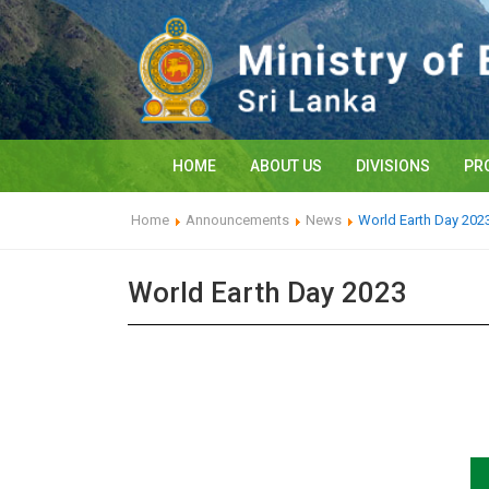
HOME
ABOUT US
DIVISIONS
PR
Home
Announcements
News
World Earth Day 202
World Earth Day 2023