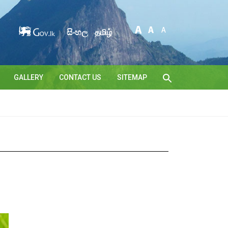
සිංහල
தமிழ்
GALLERY
CONTACT US
SITEMAP