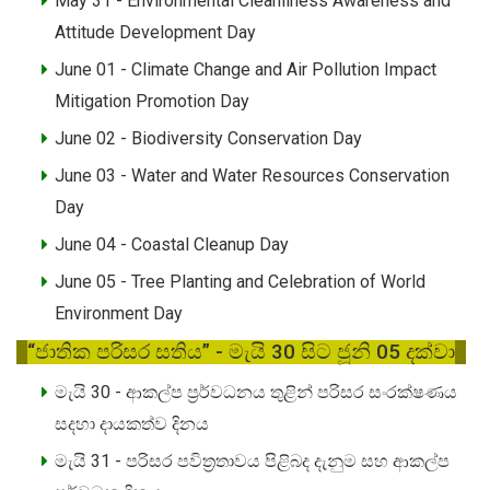
May 31 - Environmental Cleanliness Awareness and
Attitude Development Day
June 01 - Climate Change and Air Pollution Impact
Mitigation Promotion Day
June 02 - Biodiversity Conservation Day
June 03 - Water and Water Resources Conservation
Day
June 04 - Coastal Cleanup Day
June 05 - Tree Planting and Celebration of World
Environment Day
“ජාතික පරිසර සතිය” - මැයි 30 සිට ජූනි 05 දක්වා
මැයි 30 - ආකල්ප ප්‍රර්වධනය තුළින් පරිසර සංරක්ෂණය
සදහා දායකත්ව දිනය
මැයි 31 - පරිසර පවිත්‍රතාවය පිළිබද දැනුම සහ ආකල්ප