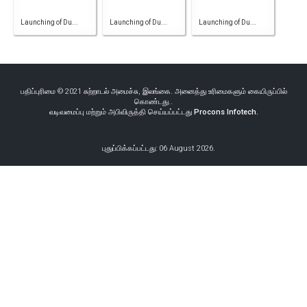
Launching of Du...
Launching of Du...
Launching of Du...
பதிப்புரிமை © 2021 சுற்றாடல் அமைச்சு, இலங்கை. அனைத்து உரிமைகளும் கையிருப்பில்
கொண்டது..
வடிவமைப்பு மற்றும் அபிவிருத்தி செய்யப்பட்டது
Procons Infotech.
புதுப்பிக்கப்பட்டது: 06 August 2026.