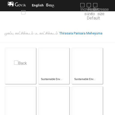
English
සිංහල
முகப்பு
காட்சிக்கூடம்
பட காட்சிக்கூடம்
Thirasara Parisara Meheyuma
Sustainable Env...
Sustainable Env...