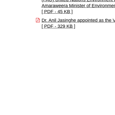
Amaraweera Minister of Environmen
[ PDF - 45 KB ]
Dr. Anil Jasinghe appointed as the
[ PDF - 329 KB ]