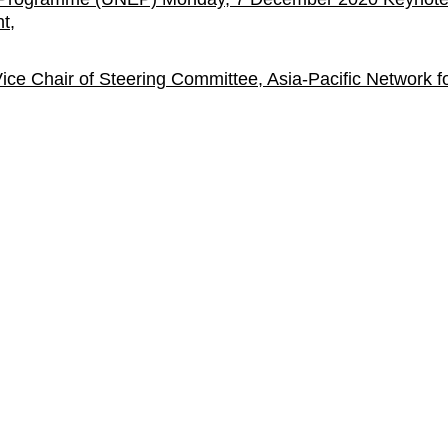
t,
 Vice Chair of Steering Committee, Asia-Pacific Network