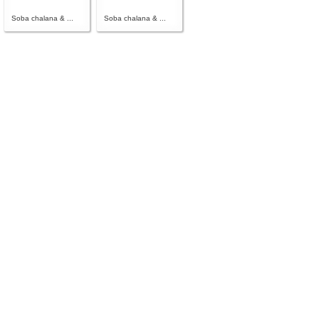
Soba chalana & ...
Soba chalana & ...