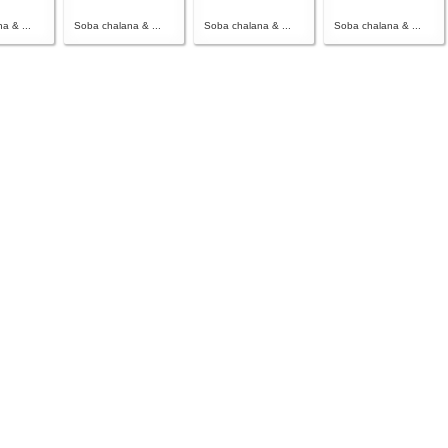
a & ...
Soba chalana & ...
Soba chalana & ...
Soba chalana & ...