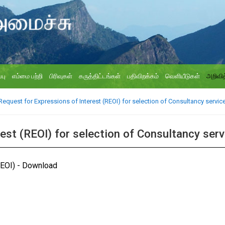
்பு
எம்மை பற்றி
பிரிவுகள்
கருத்திட்டங்கள்
பதிவிறக்கம்
வெளியீடுகள்
அறிவித
Request for Expressions of Interest (REOI) for selection of Consultancy servic
est (REOI) for selection of Consultancy serv
EOI) -
Download