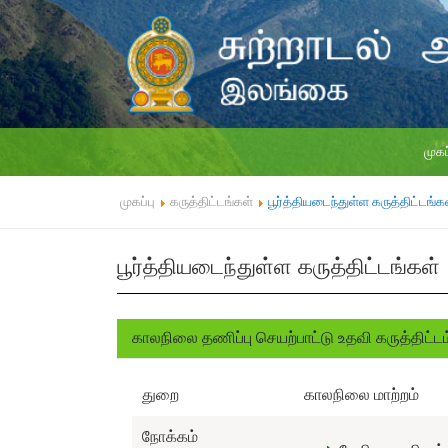
முகப
முகப்பு
கருத்திட்டங்கள்
பூர்த்தியடைந்துள்ள கருத்திட்டங்க
பூர்த்தியடைந்துள்ள கருத்திட்டங்கள்
காலநிலை தணிப்பு செயற்பாட்டு உதவி கருத்திட்டம
துறை
காலநிலை மாற்றம்
நோக்கம்