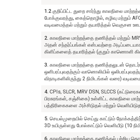
1.2
குறிப்பிட்ட துறை சார்ந்து காலநிலை மாற்றத்
போக்குவரத்து, கைத்தொழில், கழிவு மற்றும் A
வடிவமைத்தல் மற்றும் தயாரித்தல் வெகுசன ஊ
2.
காலநிலை மாற்றத்தை தணித்தல் மற்றும் MRV, 
அதன் சந்தர்ப்பங்கள் என்பவற்றை அடிப்படைய
கிளிப்களைத் தயாரித்தல் (குறும் காணொளி கி
3.
காலநிலை மாற்றத்தை தணித்தலுடன் தொடர்
ஒளிபரப்புவதற்கும் வானொலியில் ஒலிபரப்புவதற்
விநாடிகளிலிருந்து 2 நிமிடங்கள் வரை) வடிவமை
4.
CPIs, SLCR, MRV DSN, SLCCS (கட்டுரைகள், 
பிரசுரங்கள், சஞ்சிகை) உள்ளிட்ட காலநிலை மாற்றம
பத்திரிகைகளை அச்சிடுதல் மற்றும் வெளியிடு
5.
செயல்முறையில் செய்து காட்டும் நோக்கத்தி
3D உயிருள்ளது போல்காட்டும் வெளியீடு (10 நிம
6.
காலநிலை மாற்றத்தை தணித்தல் பற்றிய த