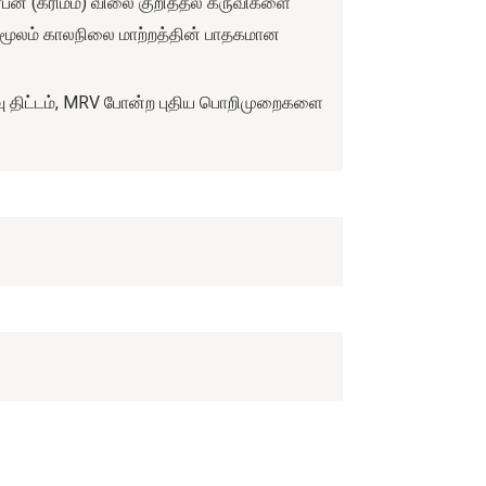
பன் (கரிமம்) விலை குறித்தல் கருவிகளை
் மூலம் காலநிலை மாற்றத்தின் பாதகமான
ு திட்டம், MRV போன்ற புதிய பொறிமுறைகளை