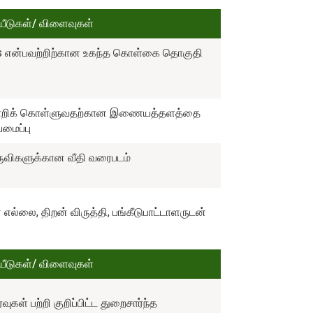
ீடுகள்/ விளைவுகள்
Is என்பவற்றிற்கான உகந்த கொள்கை தொகுதி
ிமாறிக் கொள்ளுவதற்கான இணையத்தளத்தை
மைப்பு
கருவிகளுக்கான வீதி வரைபடம்
ல்லை, திறன் விருத்தி, பங்கீடுபாட்டாளருடன்
ீடுகள்/ விளைவுகள்
்வுகள் பற்றி குறிப்பிட்ட துறைசார்ந்த