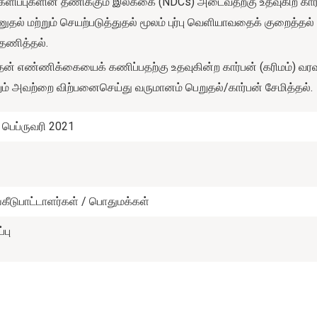
்களிப்புகளின் தணிக்கும் இலக்கை (NDCs) அடைவதற்கு உதவுகிற கார்
ல் மற்றும் செயற்படுத்துதல் மூலம் புர்பு வெளியாவதைக் குறைத்தல
தணித்தல்.
் எண்ணிக்கையைக் கணிப்பதற்கு உதவுகின்ற கார்பன் (கரிமம்) வரவ
றும் அவற்றை விற்பனைசெய்து வருமானம் பெறுதல்/கார்பன் சேமித்தல்.
8 பெப்ருவரி 2021
ங்கீடுபாட்டாளர்கள் / பொதுமக்கள்
பு