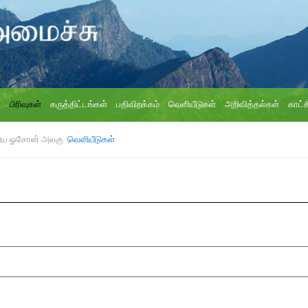
ி
பிரிவுகள்
கருத்திட்டங்கள்
பதிவிறக்கம்
வெளியீடுகள்
அறிவித்தல்கள்
காட்ச
ேசிய ஓசோன் அலகு
வெளியீடுகள்