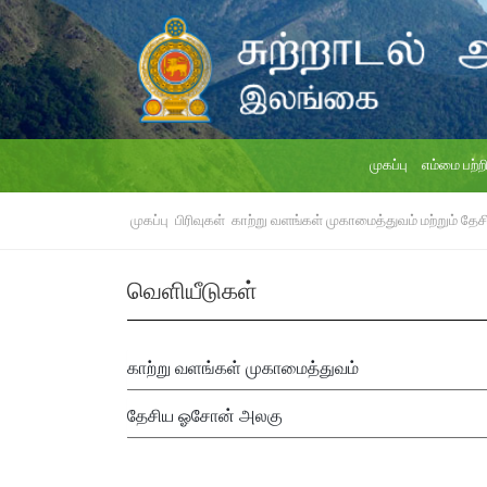
முகப்பு
எம்மை பற்ற
முகப்பு
பிரிவுகள்
காற்று வளங்கள் முகாமைத்துவம் மற்றும் த
வெளியீடுகள்
காற்று வளங்கள் முகாமைத்துவம்
தேசிய ஓசோன் அலகு