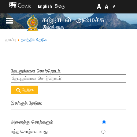
English
සිංහල
முகப்பு
தளத்தில் தேடுக
தேடலுக்கான சொற்றொடர்:
தேடுக
இதற்குத் தேடுக:
அனைத்து சொற்களும்
எந்த சொற்களாவது