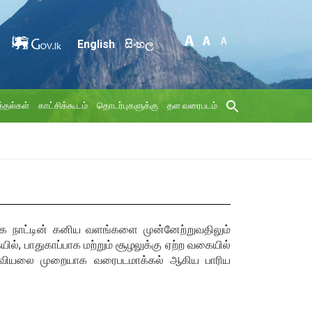
English
සිංහල
்தல்கள்
காட்சிக்கூடம்
தொடர்புகளுக்கு
தள வரைபடம்
மாக நாட்டின் கனிய வளங்களை முன்னேற்றுவதிலும்
ல், பாதுகாப்பாக மற்றும் சூழலுக்கு ஏற்ற வகையில்
்சரிதவியலை முறையாக வரைபடமாக்கல் ஆகிய பாரிய