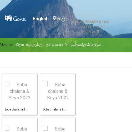
English
සිංහල
ிக்கூடம்
தொடர்புகளுக்கு
தள வரைபடம்
Soba chalana & ...
Soba chalana & ...