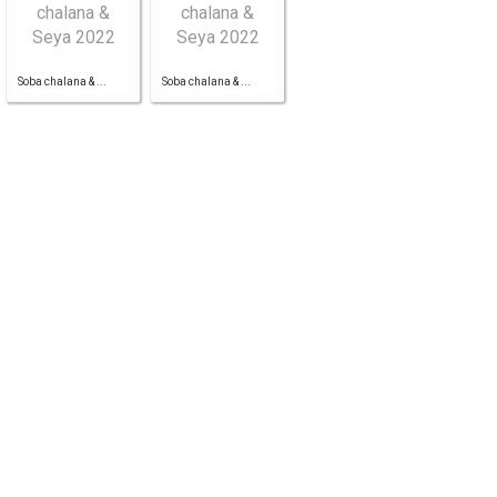
Soba chalana & ...
Soba chalana & ...