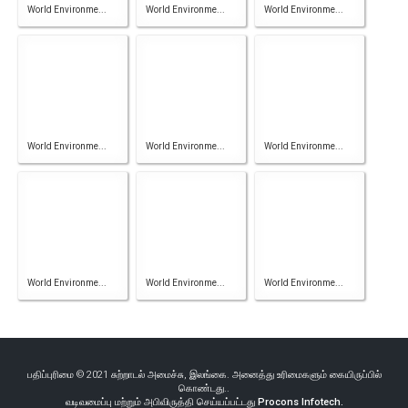
World Environme...
World Environme...
World Environme...
World Environme...
World Environme...
World Environme...
World Environme...
World Environme...
World Environme...
பதிப்புரிமை © 2021 சுற்றாடல் அமைச்சு, இலங்கை. அனைத்து உரிமைகளும் கையிருப்பில்
கொண்டது..
வடிவமைப்பு மற்றும் அபிவிருத்தி செய்யப்பட்டது
Procons Infotech.