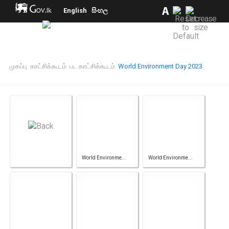
English
සිංහල
முகப்பு
காட்சிக்கூடம்
பட காட்சிக்கூடம்
World Environment Day 2023
World Environme...
World Environme...