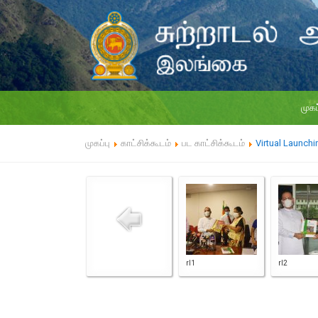
முகப
முகப்பு
காட்சிக்கூடம்
பட காட்சிக்கூடம்
Virtual Launchi
rl1
rl2