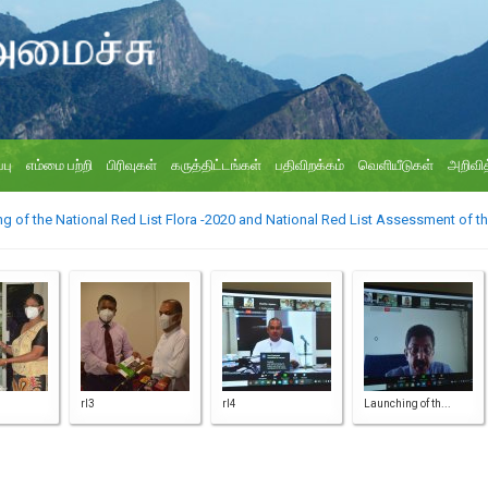
்பு
எம்மை பற்றி
பிரிவுகள்
கருத்திட்டங்கள்
பதிவிறக்கம்
வெளியீடுகள்
அறிவித
ng of the National Red List Flora -2020 and National Red List Assessment of 
rl3
rl4
Launching of th...