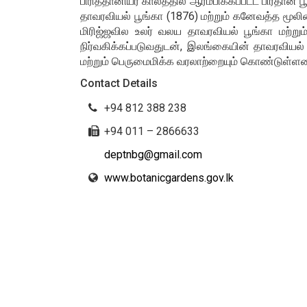
பிரித்தானியர் காலத்தில் ஆரம்பிக்கப்பட்ட பிர
தாவரவியல் பூங்கா (1876) மற்றும் கனேவத்த மூல
மிரிஜ்ஜவில உலர் வலய தாவரவியல் பூங்கா மற்
நிர்வகிக்கப்படுவதுடன், இலங்கையின் தாவரவியல
மற்றும் பெருமைமிக்க வரலாற்றையும் கொண்டுள்ள
Contact Details
+94 812 388 238
+94 011 – 2866633
deptnbg@gmail.com
www.botanicgardens.gov.lk