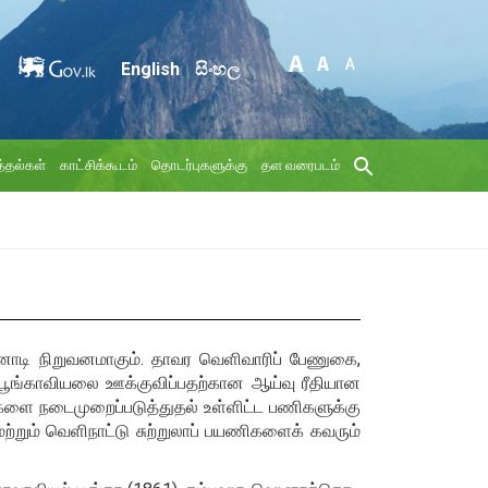
English
සිංහල
்தல்கள்
காட்சிக்கூடம்
தொடர்புகளுக்கு
தள வரைபடம்
டி நிறுவனமாகும். தாவர வெளிவாரிப் பேணுகை,
ூங்காவியலை ஊக்குவிப்பதற்கான ஆய்வு ரீதியான
ிட்டங்களை நடைமுறைப்படுத்துதல் உள்ளிட்ட பணிகளுக்கு
மற்றும் வெளிநாட்டு சுற்றுலாப் பயணிகளைக் கவரும்