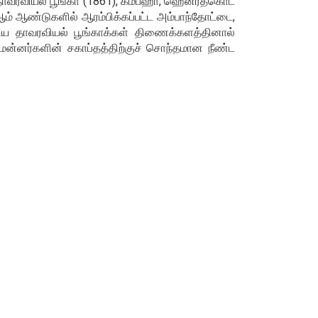
ல தாவரவியல் பூங்கா (1861), கம்பஹா, ஹெனரத்கொட
ம் ஆண்டுகளில் ஆரம்பிக்கப்பட்ட அம்பாந்தோட்டை,
ிய தாவரவியல் பூங்காக்கள் திணைக்களத்தினால்
மன்னர்களின் சகாப்தத்திற்குச் சொந்தமான நீண்ட