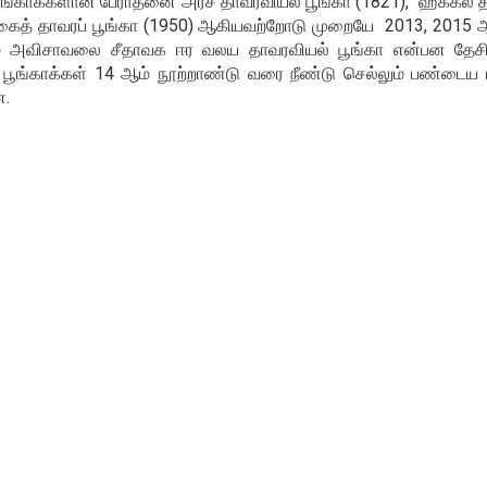
தான பூங்காக்களான பேராதனை அரச தாவரவியல் பூங்கா (1821), ஹக்க
ிகைத் தாவரப் பூங்கா (1950) ஆகியவற்றோடு முறையே 2013, 2015 ஆ
றும் அவிசாவலை சீதாவக ஈர வலய தாவரவியல் பூங்கா என்பன தேச
் பூங்காக்கள் 14 ஆம் நூற்றாண்டு வரை நீண்டு செல்லும் பண்டைய 
ன.