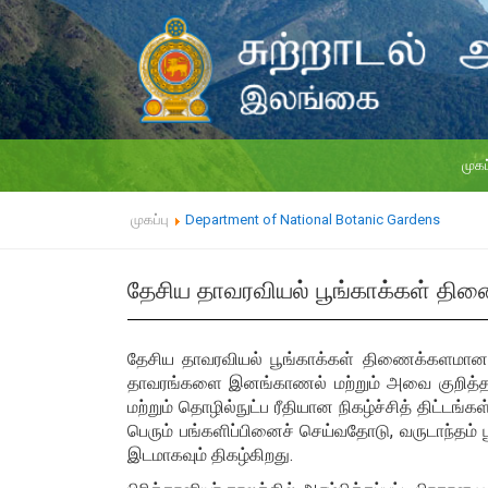
முகப
முகப்பு
Department of National Botanic Gardens
தேசிய தாவரவியல் பூங்காக்கள் தி
தேசிய தாவரவியல் பூங்காக்கள் திணைக்களமான
தாவரங்களை இனங்காணல் மற்றும் அவை குறித்த 
மற்றும் தொழில்நுட்ப ரீதியான நிகழ்ச்சித் திட்டங்க
பெரும் பங்களிப்பினைச் செய்வதோடு, வருடாந்தம் ப
இடமாகவும் திகழ்கிறது.